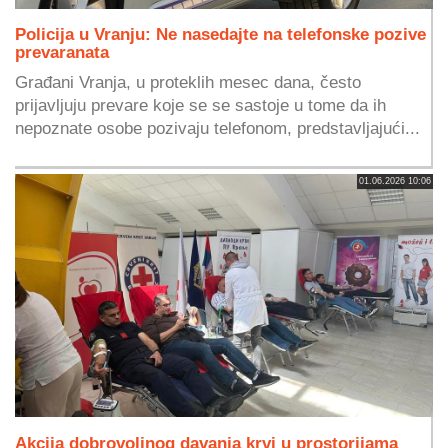
Policija u Vranju: Ne nasedajte na telefonske pozive
prevaranata
Građani Vranja, u proteklih mesec dana, često
prijavljuju prevare koje se se sastoje u tome da ih
nepoznate osobe pozivaju telefonom, predstavljajući...
01.06.2026 10:06
Akcija dobrovoljnog davanja krvi u prostorijama