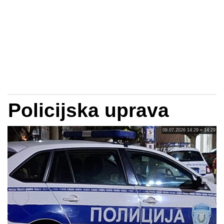
Policijska uprava
09.07.2026 14:29 » 14:29