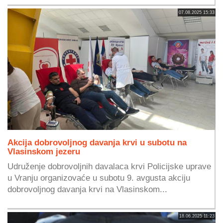
07.08.2025 15:33
Akcija dobrovoljnog davanja krvi u subotu na
Vlasinskom jezeru
Udruženje dobrovoljnih davalaca krvi Policijske uprave
u Vranju organizovaće u subotu 9. avgusta akciju
dobrovoljnog davanja krvi na Vlasinskom...
18.06.2025 11:23