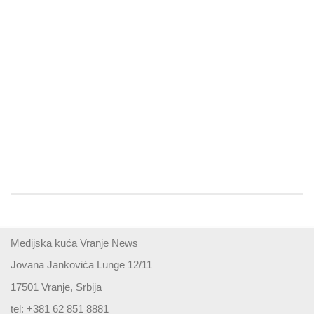
Medijska kuća Vranje News
Jovana Jankovića Lunge 12/11
17501 Vranje, Srbija
tel: +381 62 851 8881