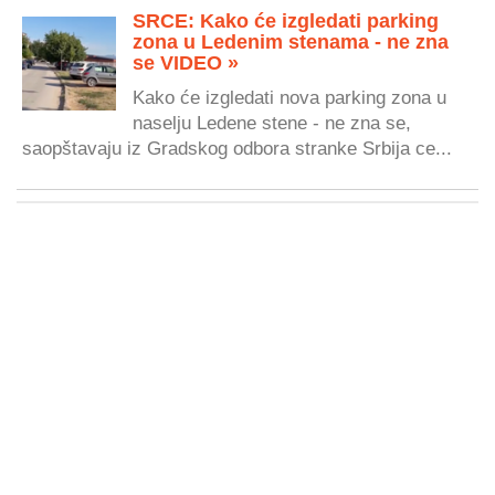
SRCE: Kako će izgledati parking
zona u Ledenim stenama - ne zna
se VIDEO »
Kako će izgledati nova parking zona u
naselju Ledene stene - ne zna se,
saopštavaju iz Gradskog odbora stranke Srbija ce...