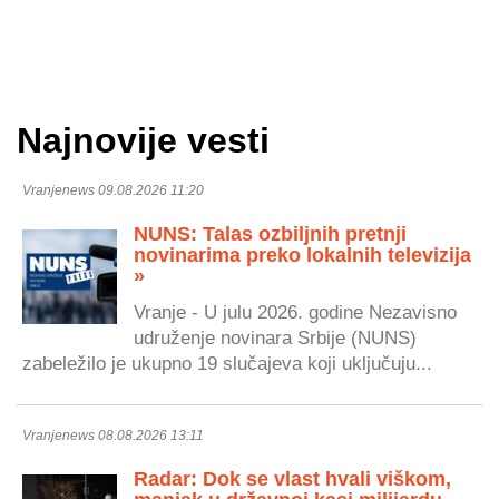
Najnovije vesti
Vranjenews 09.08.2026 11:20
NUNS: Talas ozbiljnih pretnji
novinarima preko lokalnih televizija
»
Vranje - U julu 2026. godine Nezavisno
udruženje novinara Srbije (NUNS)
zabeležilo je ukupno 19 slučajeva koji uključuju...
Vranjenews 08.08.2026 13:11
Radar: Dok se vlast hvali viškom,