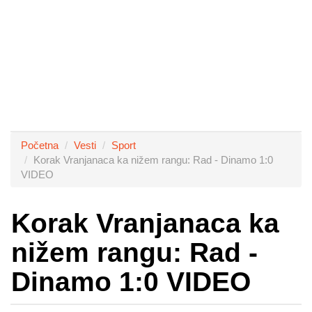
Početna
Vesti
Sport
Korak Vranjanaca ka nižem rangu: Rad - Dinamo 1:0
VIDEO
Korak Vranjanaca ka
nižem rangu: Rad -
Dinamo 1:0 VIDEO