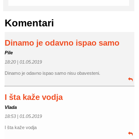
Komentari
Dinamo je odavno ispao samo
Pile
18:20 |
01.05.2019
Dinamo je odavno ispao samo nisu obavesteni.
I šta kaže vodja
Vlada
18:53 |
01.05.2019
I šta kaže vodja