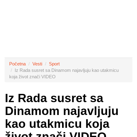
Početna
Vesti
Sport
Iz Rada susret sa Dinamom najavljuju kao utakmicu
koja život znači VIDEO
Iz Rada susret sa
Dinamom najavljuju
kao utakmicu koja
život znači VIDEO