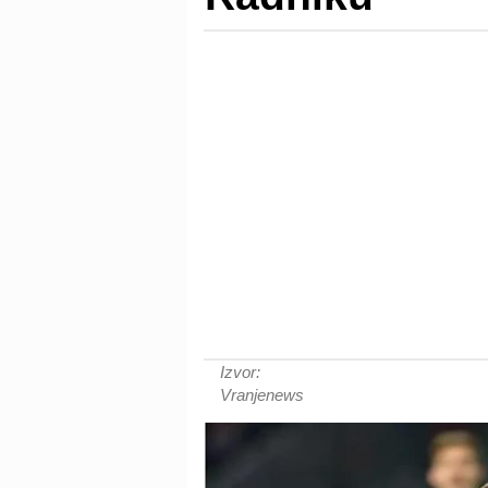
Izvor:
Vranjenews