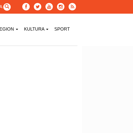
GA
EGION
KULTURA
SPORT