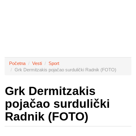
Početna
Vesti
Sport
Grk Dermitzakis pojačao surdulički Radnik (FOTO)
Grk Dermitzakis
pojačao surdulički
Radnik (FOTO)