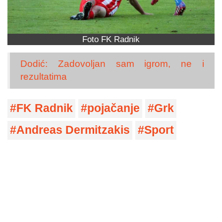
Foto FK Radnik
Dodić: Zadovoljan sam igrom, ne i
rezultatima
FK Radnik
pojačanje
Grk
Andreas Dermitzakis
Sport