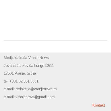
Medijska kuća Vranje News
Jovana Jankovića Lunge 12/11
17501 Vranje, Srbija
tel: +381 62 851 8881
e-mail:
redakcija@vranjenews.rs
e-mail:
vranjenews@gmail.com
Kontakt