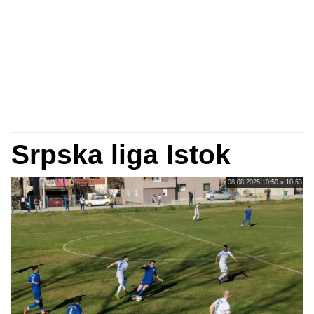
Srpska liga Istok
08.08.2025 10:50 » 10:53