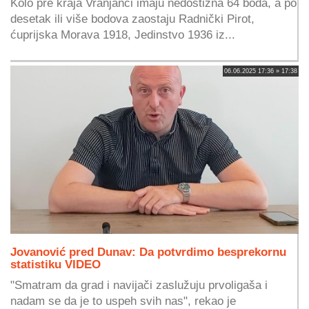
Kolo pre kraja Vranjanci imaju nedostižna 64 boda, a po
desetak ili više bodova zaostaju Radnički Pirot,
ćuprijska Morava 1918, Jedinstvo 1936 iz...
06.06.2025 17:36 » 17:38
Jovanović pred Dunav: Da potvrdimo besprekornu
statistiku VIDEO
"Smatram da grad i navijači zaslužuju prvoligaša i
nadam se da je to uspeh svih nas", rekao je