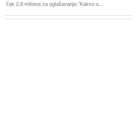
čak 2,8 miliona za oglašavanje."Kakvo o...