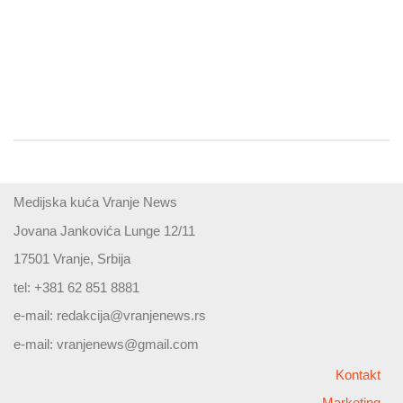
Medijska kuća Vranje News
Jovana Jankovića Lunge 12/11
17501 Vranje, Srbija
tel: +381 62 851 8881
e-mail:
redakcija@vranjenews.rs
e-mail:
vranjenews@gmail.com
Kontakt
Marketing