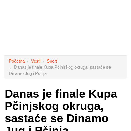
Početna
Vesti
Sport
Danas je finale Kupa Pčinjskog okruga, sastaće se
Dinamo Jug i Pčinja
Danas je finale Kupa
Pčinjskog okruga,
sastaće se Dinamo
Jug i Pčinja