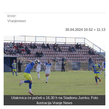
Izvor:
Vranjenews
30.04.2024 10:52 » 11:13
Utakmica će početi u 16.30 h na Stadionu Jumko. Foto
ilustracija Vranje News