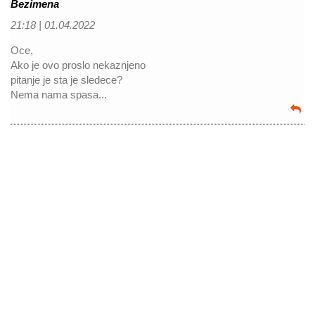
Bezimena
21:18 |
01.04.2022
Oce,
Ako je ovo proslo nekaznjeno
pitanje je sta je sledece?
Nema nama spasa...