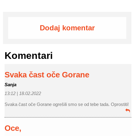
Dodaj komentar
Komentari
Svaka čast oče Gorane
Sanja
13:12 |
18.02.2022
Svaka čast oče Gorane ogrešili smo se od tebe tada. Oprostiti!
Oce,