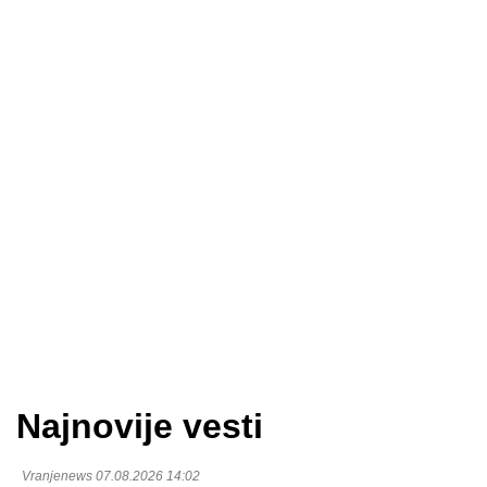
Najnovije vesti
Vranjenews 07.08.2026 14:02