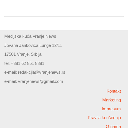
Medijska kuća Vranje News
Jovana Jankovića Lunge 12/11
17501 Vranje, Srbija
tel: +381 62 851 8881
e-mail:
redakcija@vranjenews.rs
e-mail:
vranjenews@gmail.com
Kontakt
Marketing
Impresum
Pravila korišćenja
O nama