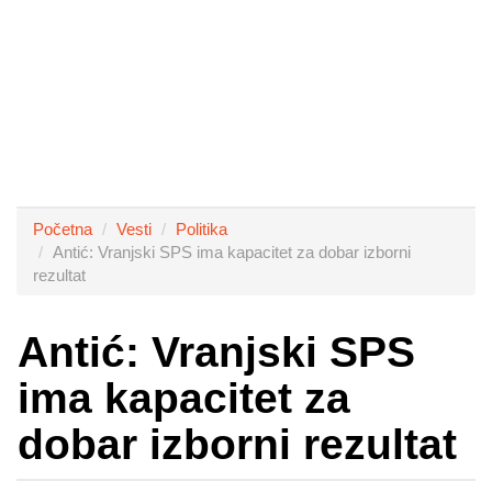
Početna
Vesti
Politika
Antić: Vranjski SPS ima kapacitet za dobar izborni
rezultat
Antić: Vranjski SPS
ima kapacitet za
dobar izborni rezultat