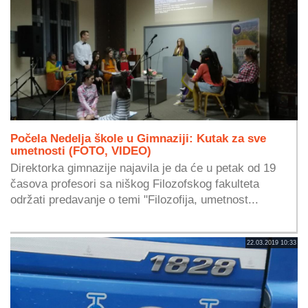
Počela Nedelja škole u Gimnaziji: Kutak za sve
umetnosti (FOTO, VIDEO)
Direktorka gimnazije najavila je da će u petak od 19
časova profesori sa niškog Filozofskog fakulteta
održati predavanje o temi "Filozofija, umetnost...
22.03.2019 10:33