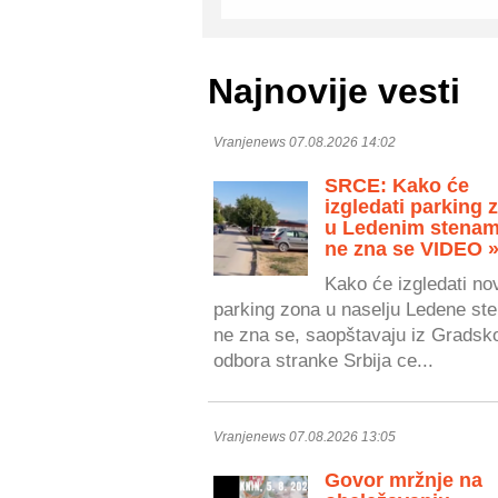
Najnovije vesti
Vranjenews 07.08.2026 14:02
SRCE: Kako će
izgledati parking 
u Ledenim stenam
ne zna se VIDEO 
Kako će izgledati no
parking zona u naselju Ledene ste
ne zna se, saopštavaju iz Gradsk
odbora stranke Srbija ce...
Vranjenews 07.08.2026 13:05
Govor mržnje na