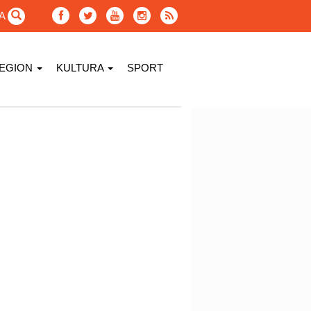
GA
EGION
KULTURA
SPORT