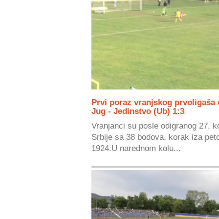
Prvi poraz vranjskog prvoligaš
Jug - Jedinstvo (Ub) 1:3
Vranjanci su posle odigranog 27. ko
Srbije sa 38 bodova, korak iza pe
1924.U narednom kolu...