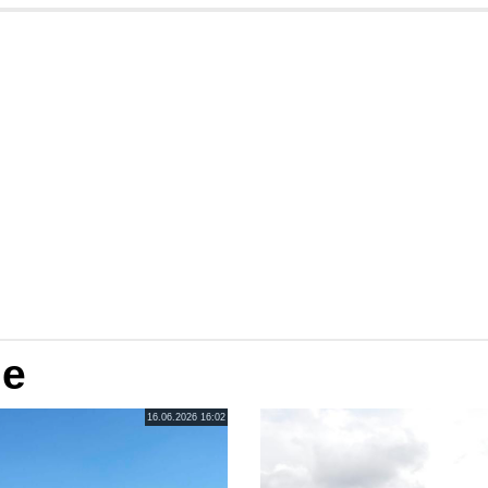
je
16.06.2026 16:02