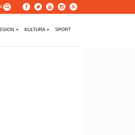
GA
EGION
KULTURA
SPORT