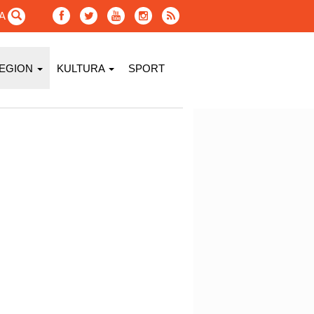
GA
EGION
KULTURA
SPORT