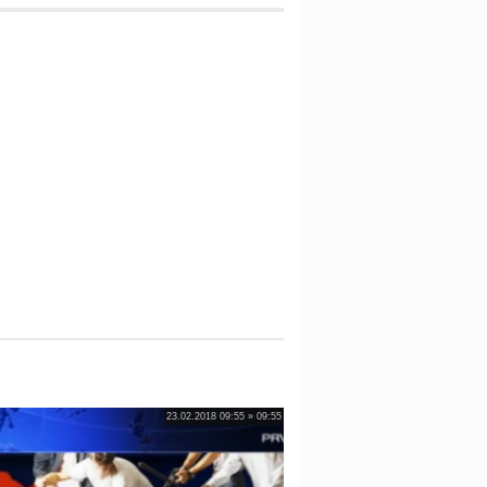
23.02.2018 09:55 » 09:55