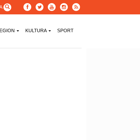
GA
EGION
KULTURA
SPORT