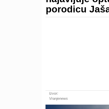
porodicu Jaša
Izvor:
Vranjenews