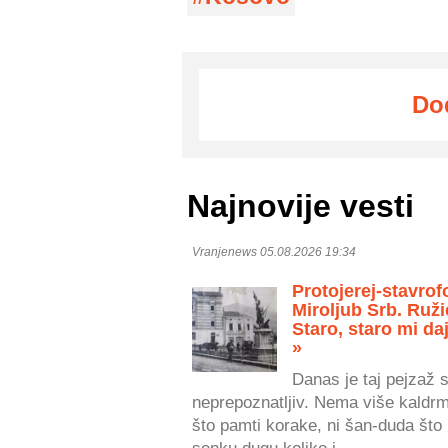
Do
Najnovije vesti
Vranjenews 05.08.2026 19:34
Protojerej-stavrof
Miroljub Srb. Ruži
Staro, staro mi daj
»
Danas je taj pejzaž 
neprepoznatljiv. Nema više kaldr
što pamti korake, ni šan-duda što 