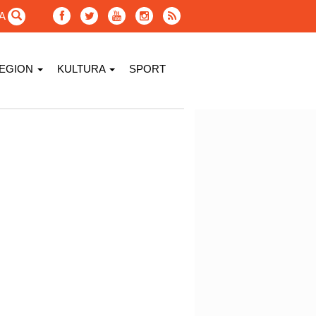
GA
EGION
KULTURA
SPORT