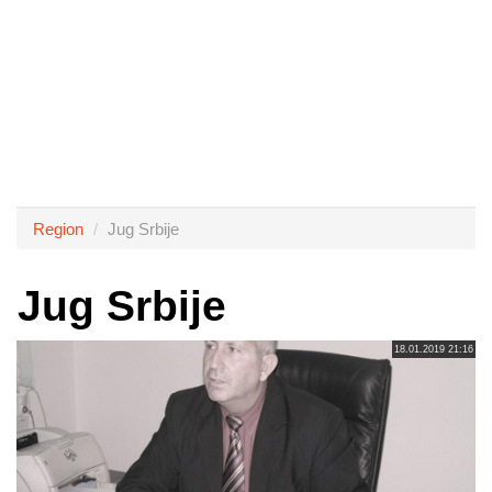
Region
Jug Srbije
Jug Srbije
18.01.2019 21:16