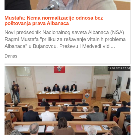
Mustafa: Nema normalizacije odnosa bez
poštovanja prava Albanaca
Novi predsednik Nacionalnog saveta Albanaca (NSA)
Ragmi Mustafa "priliku za rešavanje vitalnih problema
Albanaca" u Bujanovcu, Preševu i Medveđi vidi...
Danas
17.01.2019 12:34