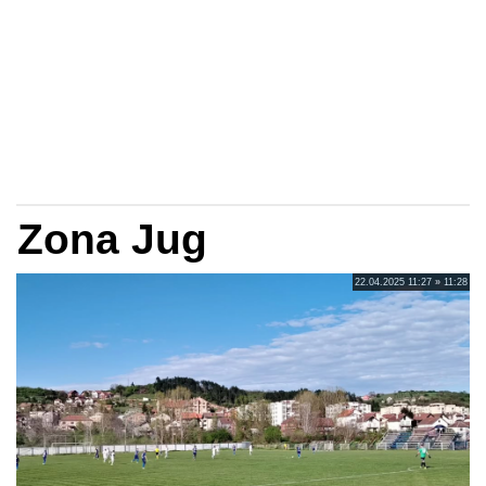
Zona Jug
22.04.2025 11:27 » 11:28