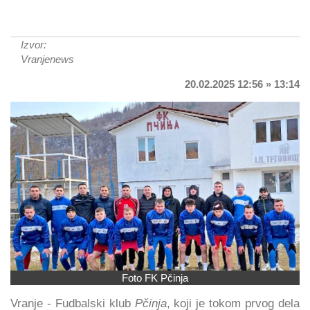
Izvor:
Vranjenews
20.02.2025 12:56 » 13:14
Foto FK Pčinja
Vranje - Fudbalski klub
Pčinja
, koji je tokom prvog dela