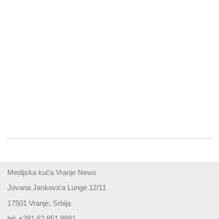
Medijska kuća Vranje News
Jovana Jankovića Lunge 12/11
17501 Vranje, Srbija
tel: +381 62 851 8881