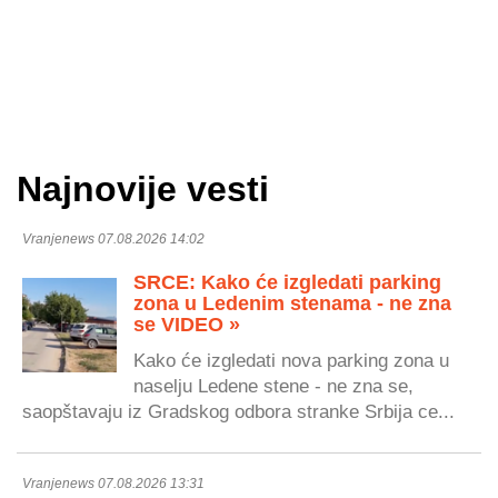
Najnovije vesti
Vranjenews 07.08.2026 14:02
SRCE: Kako će izgledati parking
zona u Ledenim stenama - ne zna
se VIDEO »
Kako će izgledati nova parking zona u
naselju Ledene stene - ne zna se,
saopštavaju iz Gradskog odbora stranke Srbija ce...
Vranjenews 07.08.2026 13:31