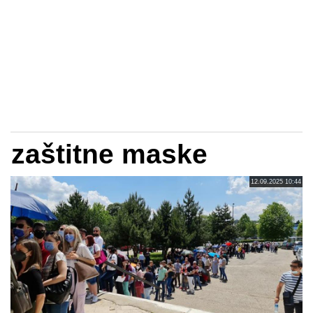
zaštitne maske
12.09.2025 10:44