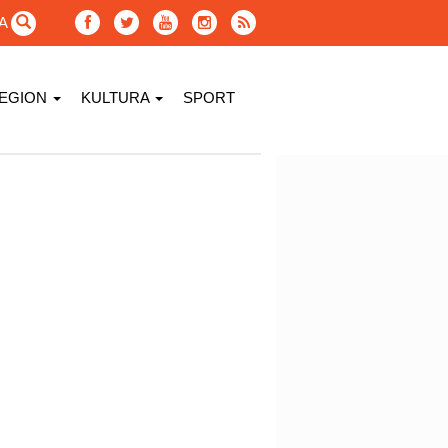
GA
EGION
KULTURA
SPORT