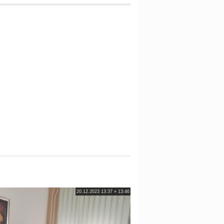
20.12.2023 13:37 » 13:46