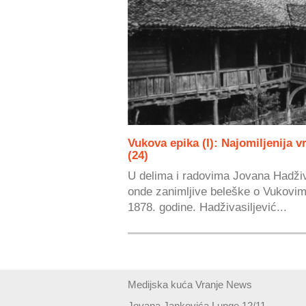
Vukova epika (I): Najomiljenija 
(24)
U delima i radovima Jovana Hadživa
onde zanimljive beleške o Vukovi
1878. godine. Hadživasiljević...
Medijska kuća Vranje News
Jovana Jankovića Lunge 12/11