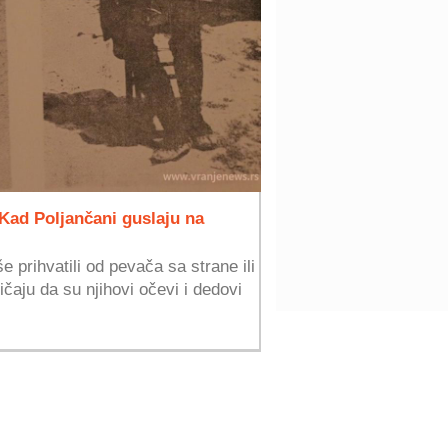
: Kad Poljančani guslaju na
e prihvatili od pevača sa strane ili
pričaju da su njihovi očevi i dedovi