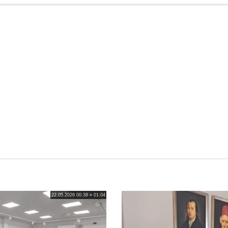
22.05.2026 00:38 » 01:04