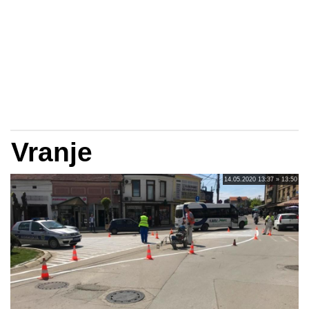
Vranje
14.05.2020 13:37 » 13:50