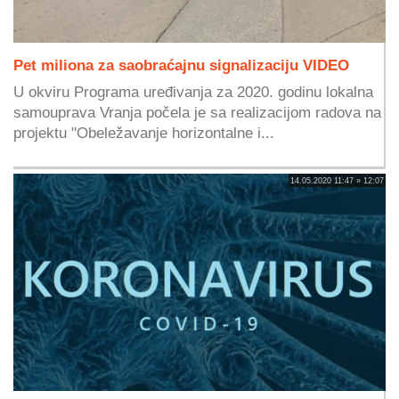
Pet miliona za saobraćajnu signalizaciju VIDEO
U okviru Programa uređivanja za 2020. godinu lokalna
samouprava Vranja počela je sa realizacijom radova na
projektu "Obeležavanje horizontalne i...
14.05.2020 11:47 » 12:07