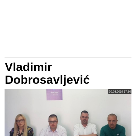
Vladimir
Dobrosavljević
30.08.2019 17:36