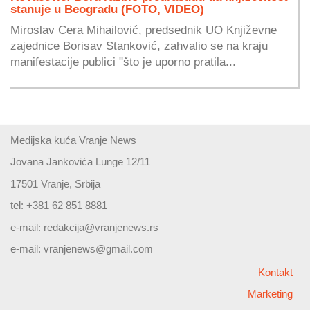
stanuje u Beogradu (FOTO, VIDEO)
Miroslav Cera Mihailović, predsednik UO Književne
zajednice Borisav Stanković, zahvalio se na kraju
manifestacije publici "što je uporno pratila...
Medijska kuća Vranje News
Jovana Jankovića Lunge 12/11
17501 Vranje, Srbija
tel: +381 62 851 8881
e-mail:
redakcija@vranjenews.rs
e-mail:
vranjenews@gmail.com
Kontakt
Marketing