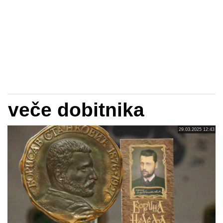
veče dobitnika
29.03.2025 12:43