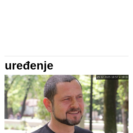
uređenje
25.12.2025 18:57 » 19:11