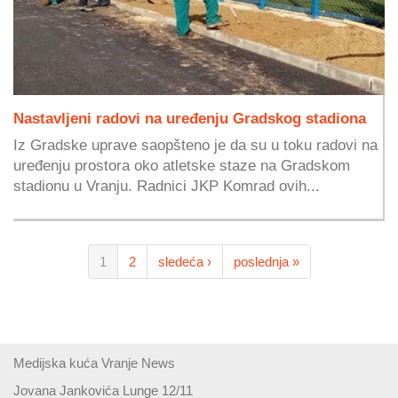
Nastavljeni radovi na uređenju Gradskog stadiona
Iz Gradske uprave saopšteno je da su u toku radovi na
uređenju prostora oko atletske staze na Gradskom
stadionu u Vranju. Radnici JKP Komrad ovih...
1
2
sledeća ›
poslednja »
Medijska kuća Vranje News
Jovana Jankovića Lunge 12/11