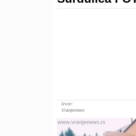
Izvor:
Vranjenews