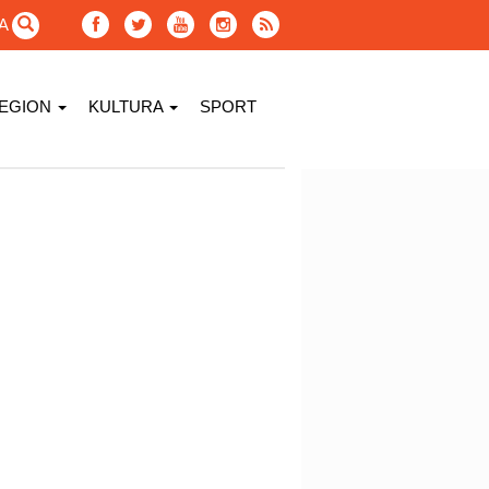
GA
EGION
KULTURA
SPORT