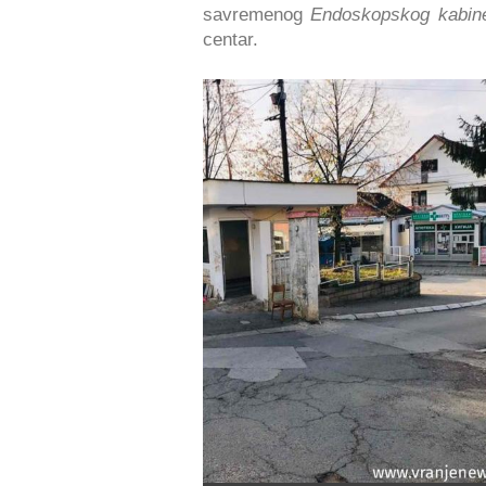
savremenog
Endoskopskog kabin
centar.