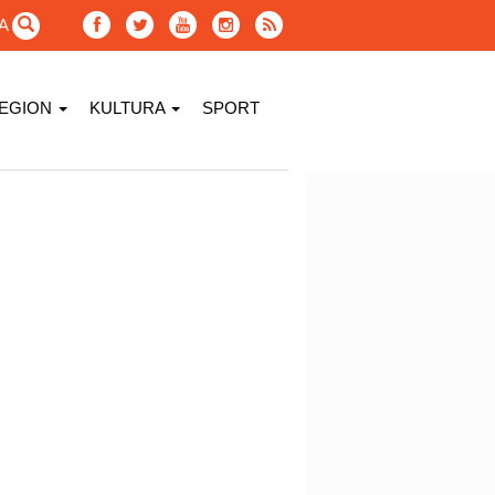
GA
EGION
KULTURA
SPORT