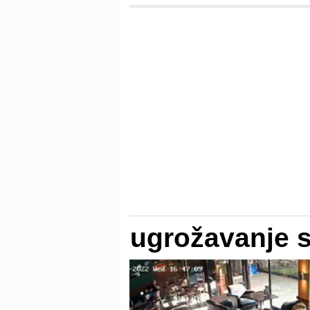
ugrožavanje s