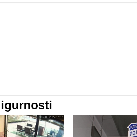
igurnosti
19.08.2022 15:16