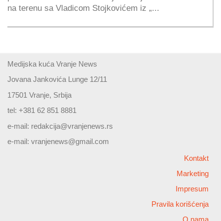
na terenu sa Vladicom Stojkovićem iz „...
Medijska kuća Vranje News
Jovana Jankovića Lunge 12/11
17501 Vranje, Srbija
tel: +381 62 851 8881
e-mail:
redakcija@vranjenews.rs
e-mail:
vranjenews@gmail.com
Kontakt
Marketing
Impresum
Pravila korišćenja
O nama