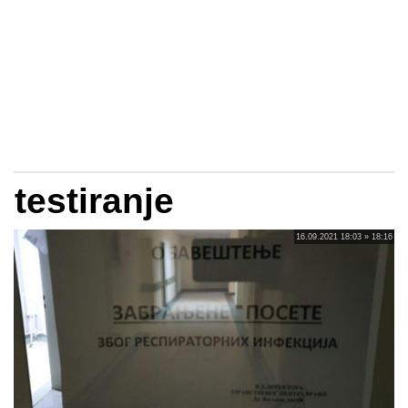
testiranje
16.09.2021 18:03 » 18:16