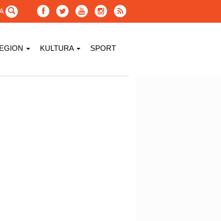
GA
EGION
KULTURA
SPORT