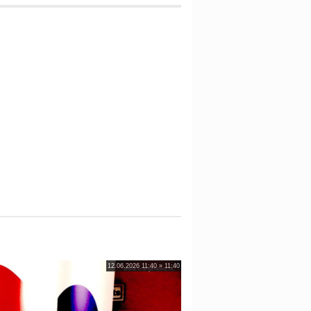
12.06.2026 11:40 » 11:40