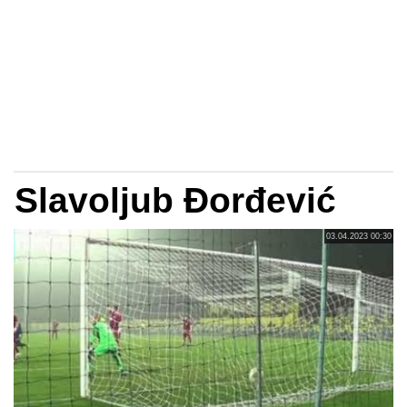
Slavoljub Đorđević
03.04.2023 00:30