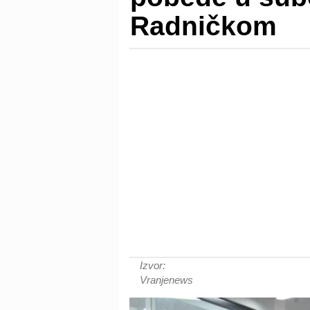
Radničkom
Izvor:
Vranjenews