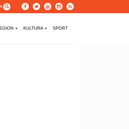
GA
EGION
KULTURA
SPORT