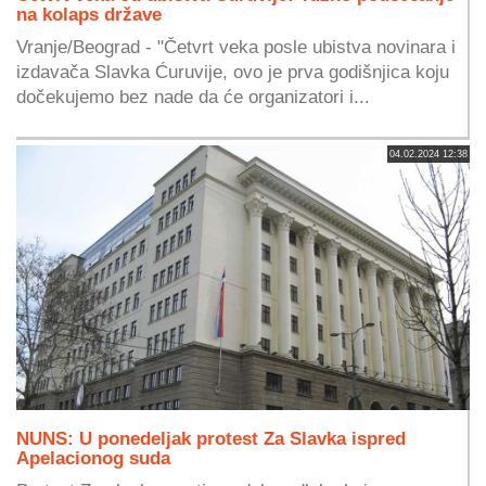
na kolaps države
Vranje/Beograd - "Četvrt veka posle ubistva novinara i
izdavača Slavka Ćuruvije, ovo je prva godišnjica koju
dočekujemo bez nade da će organizatori i...
04.02.2024 12:38
NUNS: U ponedeljak protest Za Slavka ispred
Apelacionog suda