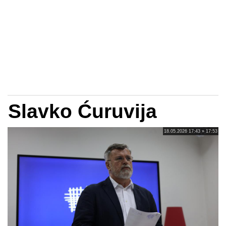
Slavko Ćuruvija
18.05.2026 17:43 » 17:53