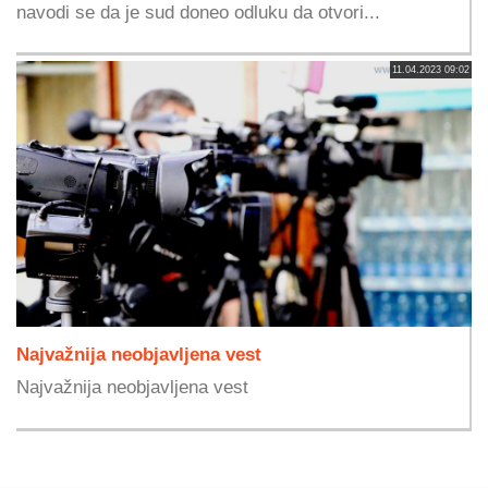
navodi se da je sud doneo odluku da otvori...
11.04.2023 09:02
Najvažnija neobjavljena vest
Najvažnija neobjavljena vest