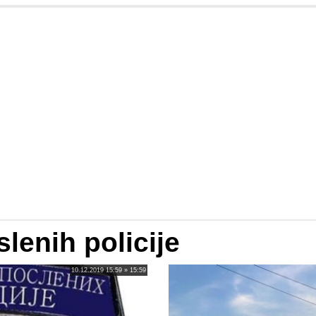
lenih policije
10.12.2019 15:59 » 15:59