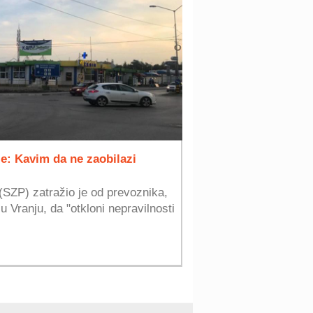
je: Kavim da ne zaobilazi
 (SZP) zatražio je od prevoznika,
 Vranju, da "otkloni nepravilnosti