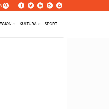
GA
EGION
KULTURA
SPORT