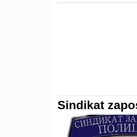
Sindikat zapos