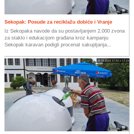
Sekopak: Posude za reciklažu dobiće i Vranje
Iz Sekopaka navode da su postavljanjem 2.000 zvona
za staklo i edukacijom građana kroz kampanju
Sekopak karavan podigli procenat sakupljanja...
28.05.2024 17:03 » 17:19