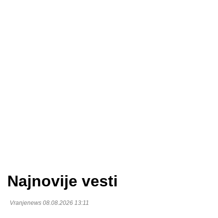
Najnovije vesti
Vranjenews 08.08.2026 13:11