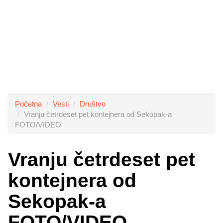
Početna
Vesti
Društvo
Vranju četrdeset pet kontejnera od Sekopak-a
FOTO/VIDEO
Vranju četrdeset pet
kontejnera od
Sekopak-a
FOTO/VIDEO