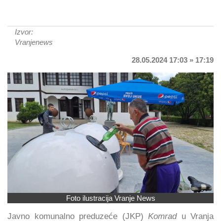
Izvor:
Vranjenews
28.05.2024 17:03 » 17:19
Foto ilustracija Vranje News
Javno komunalno preduzeće (JKP)
Komrad
u Vranja