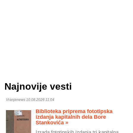
Najnovije vesti
Vranjenews 10.08.2026 11:04
Biblioteka priprema fototipska
izdanja kapitalnih dela Bore
Stankovića »
Izrada fototipskih izdanja tri kapitalna