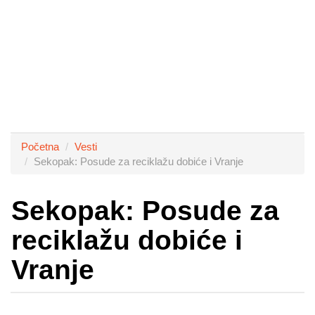
Početna
Vesti
Sekopak: Posude za reciklažu dobiće i Vranje
Sekopak: Posude za
reciklažu dobiće i
Vranje