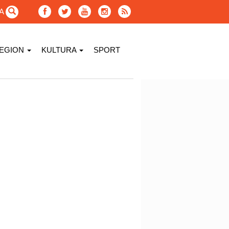
GA
EGION
KULTURA
SPORT