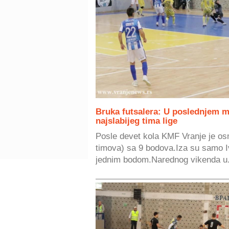
Bruka futsalera: U poslednjem mi
najslabijeg tima lige
Posle devet kola KMF Vranje je osm
timova) sa 9 bodova.Iza su samo I
jednim bodom.Narednog vikenda u.