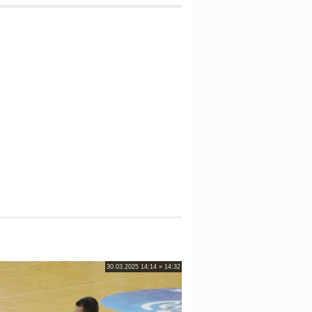
30.03.2025 14:14 » 14:32