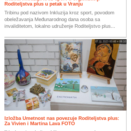
Roditeljstva plus u petak u Vranju
Tribinu pod nazivom Inkluzija kroz sport, povodom
obeležavanja Međunarodnog dana osoba sa
invaliditetom, lokalno udruženje Roditeljstvo plus...
07.11.2023 00:46 » 08:10
Izložba Umetnost nas povezuje Roditeljstva plus:
Za Vivien i Martina Lava FOTO