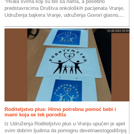
"Hvala svima koji su bili sa nama, a posebno
predstavnicima Društva onkoloških pacijenata Vranje,
Udruženja bajkera Vranje, udruženja Govori glasno,...
03.08.2023 20:05
Roditeljstvo plus: Hitno potrebna pomoć bebi i
mami koja se tek porodila
Iz Udruženja Roditeljstvo plus u Vranju upućen je apel
svim dobrim ljudima da pomognu devetnaestogodišnjoj