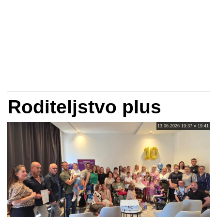
Roditeljstvo plus
13.06.2026 19:37 » 19:41