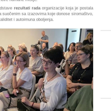
redstave
rezultati rada
organizacije koja je postala
 suočenim sa izazovima koje donose siromaštvo,
aliditet i autoimuna oboljenja.