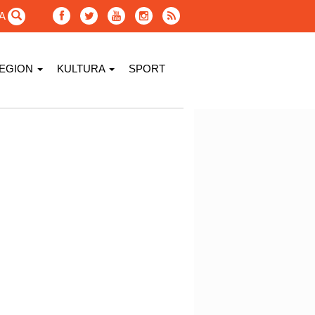
GA
EGION
KULTURA
SPORT