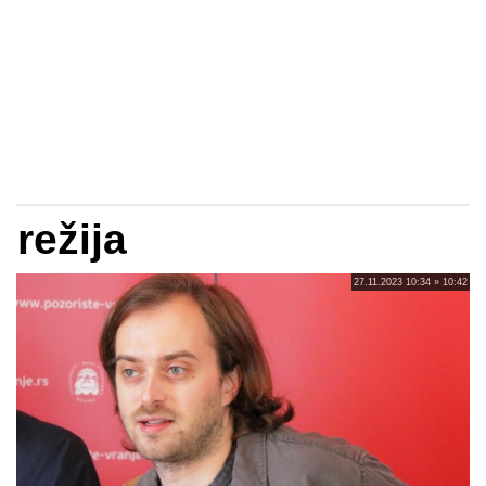
režija
27.11.2023 10:34 » 10:42