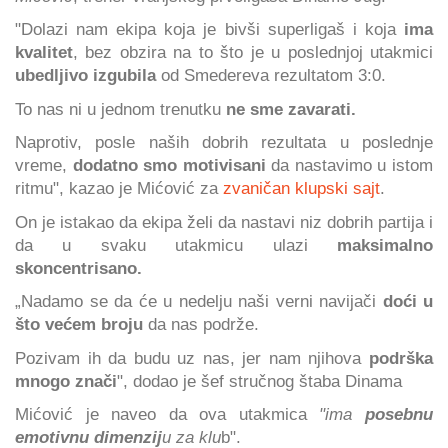
"Dolazi nam ekipa koja je bivši superligaš i koja
ima
kvalitet
, bez obzira na to što je u poslednjoj utakmici
ubedljivo izgubila
od Smedereva rezultatom 3:0.
To nas ni u jednom trenutku
ne sme zavarati.
Naprotiv, posle naših dobrih rezultata u poslednje
vreme,
dodatno smo motivisani
da nastavimo u istom
ritmu", kazao je Mićović za
zvaničan klupski sajt
.
On je istakao da ekipa želi da nastavi niz dobrih partija i
da u svaku utakmicu ulazi
maksimalno
skoncentrisano.
„Nadamo se da će u nedelju naši verni navijači
doći u
što većem broju
da nas podrže.
Pozivam ih da budu uz nas, jer nam njihova
podrška
mnogo znači
", dodao je šef stručnog štaba Dinama
Mićović je naveo da ova utakmica
"ima
posebnu
emotivnu dimenzij
u za klu
b".