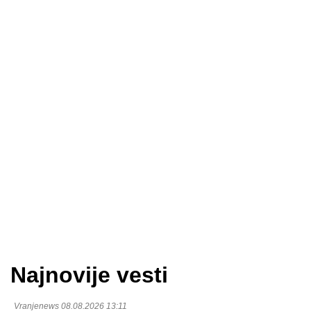
Najnovije vesti
Vranjenews 08.08.2026 13:11