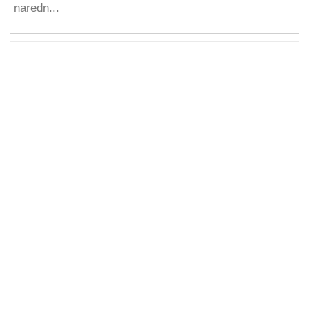
naredn...