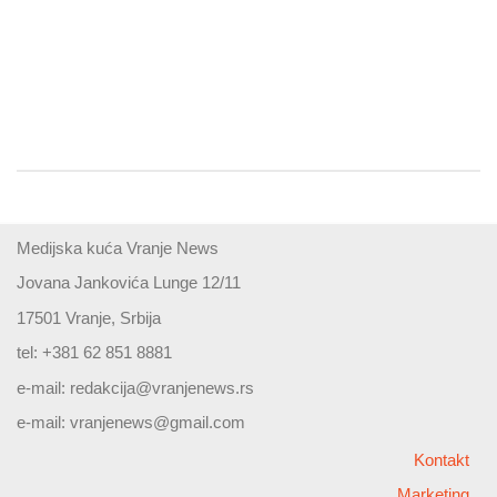
Medijska kuća Vranje News
Jovana Jankovića Lunge 12/11
17501 Vranje, Srbija
tel: +381 62 851 8881
e-mail:
redakcija@vranjenews.rs
e-mail:
vranjenews@gmail.com
Kontakt
Marketing