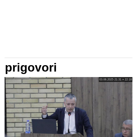
prigovori
03.06.2025 21:31 » 22:18