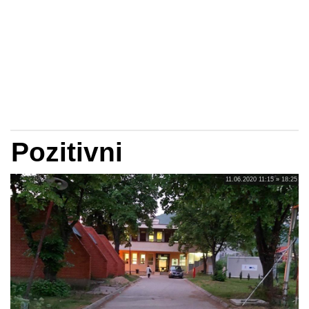
Pozitivni
11.06.2020 11:15 » 18:25