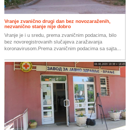
Vranje zvanično drugi dan bez novozaraženih,
nezvanično stanje nije dobro
Vranje je i u sredu, prema zvaničnim podacima, bilo
bez novoregistrovanih slučajeva zaražavanja
koronavirusom.Prema zvaničnim podacima sa sajta...
08.06.2020 18:38 » 18:45