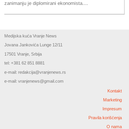
zanimanju je diplomirani ekonomista....
Medijska kuća Vranje News
Jovana Jankovića Lunge 12/11
17501 Vranje, Srbija
tel: +381 62 851 8881
e-mail:
redakcija@vranjenews.rs
e-mail:
vranjenews@gmail.com
Kontakt
Marketing
Impresum
Pravila korišćenja
O nama