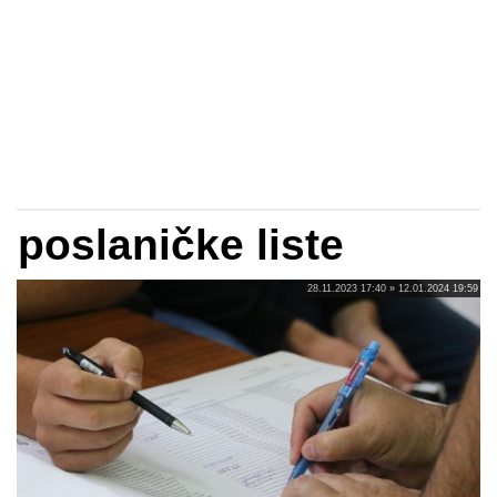
poslaničke liste
28.11.2023 17:40 » 12.01.2024 19:59