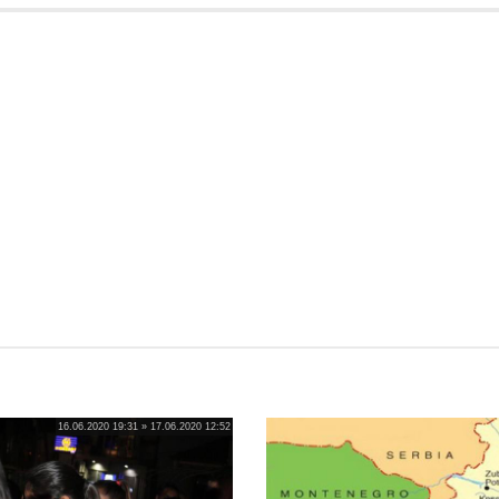
16.06.2020 19:31 » 17.06.2020 12:52