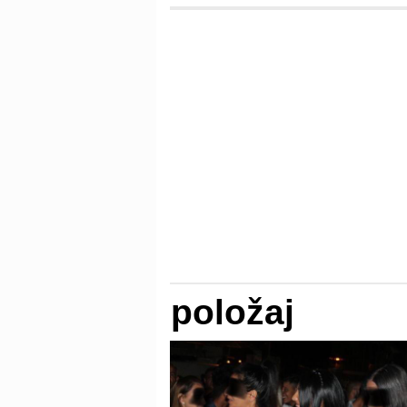
položaj