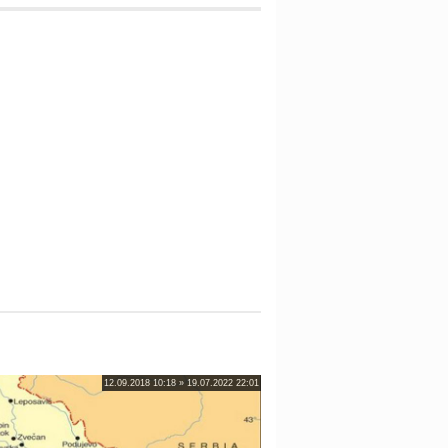
12.09.2018 10:18 » 19.07.2022 22:01