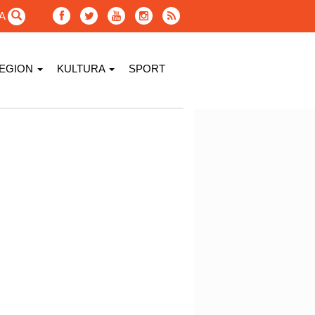
GA
EGION
KULTURA
SPORT