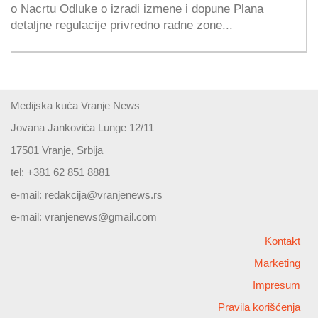
o Nacrtu Odluke o izradi izmene i dopune Plana
detaljne regulacije privredno radne zone...
Medijska kuća Vranje News
Jovana Jankovića Lunge 12/11
17501 Vranje, Srbija
tel: +381 62 851 8881
e-mail:
redakcija@vranjenews.rs
e-mail:
vranjenews@gmail.com
Kontakt
Marketing
Impresum
Pravila korišćenja