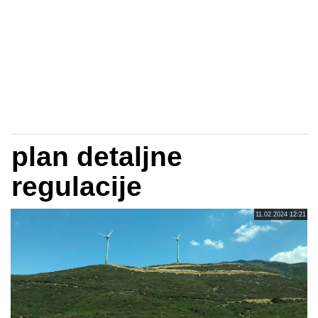
plan detaljne
regulacije
11.02.2024 12:21