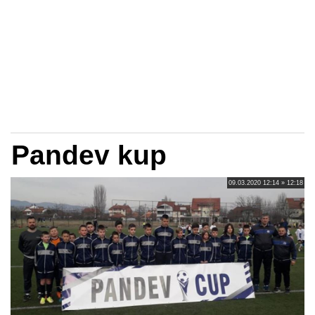
Pandev kup
09.03.2020 12:14 » 12:18