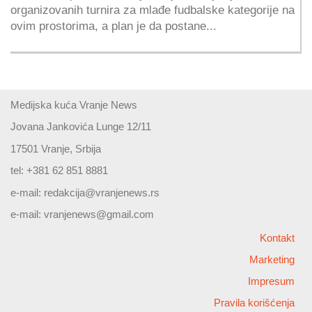
organizovanih turnira za mlađe fudbalske kategorije na
ovim prostorima, a plan je da postane...
Medijska kuća Vranje News
Jovana Jankovića Lunge 12/11
17501 Vranje, Srbija
tel: +381 62 851 8881
e-mail:
redakcija@vranjenews.rs
e-mail:
vranjenews@gmail.com
Kontakt
Marketing
Impresum
Pravila korišćenja